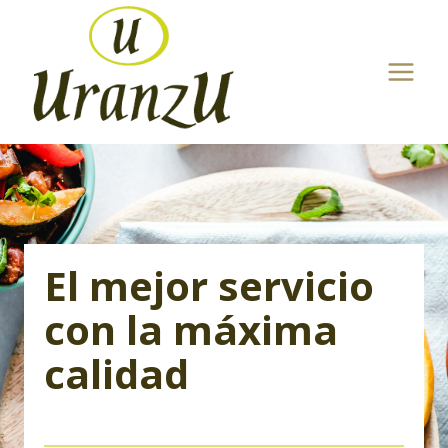
Saltar
al
contenido
El mejor servicio
con la máxima
calidad