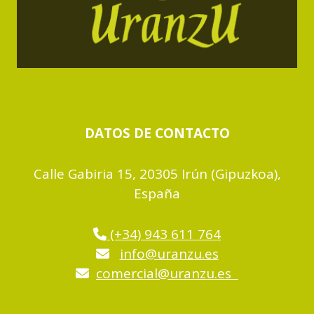
DATOS DE CONTACTO
Calle Gabiria 15, 20305 Irún (Gipuzkoa),
España
(+34) 943 611 764
info@uranzu.es
comercial@uranzu.es