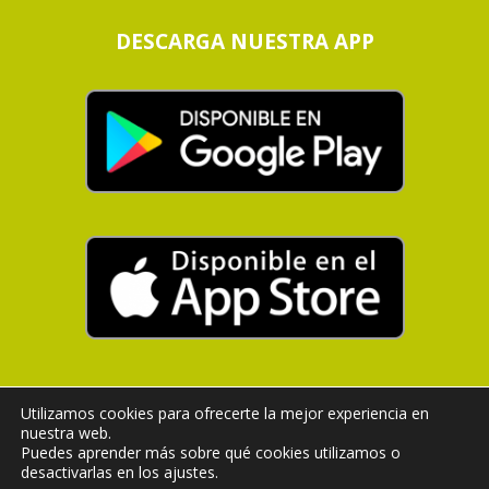
DESCARGA NUESTRA APP
Utilizamos cookies para ofrecerte la mejor experiencia en
nuestra web.
© 2026 AGROCOMERCIAL URANZU, S.L.
Puedes aprender más sobre qué cookies utilizamos o
·Aviso Legal
|
Política de privacidad
|
desactivarlas en los ajustes.