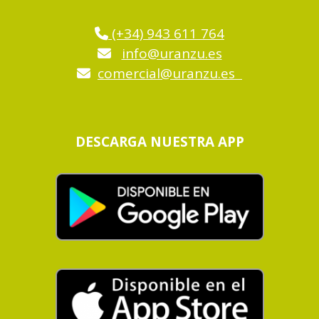
(+34) 943 611 764
info@uranzu.es
comercial@uranzu.es
DESCARGA NUESTRA APP